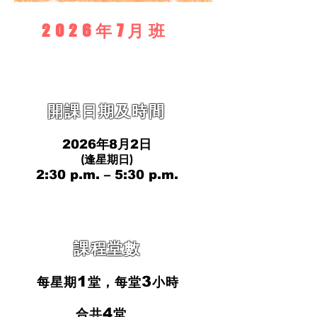
2026年7月班
​開課日期及時間
2026年8月2日
(逢星
期日)
2
:30 p.m. – 5
:3
0 p.m.
課程堂數
1
3
每星期
堂，每堂
小時
4
合共
堂