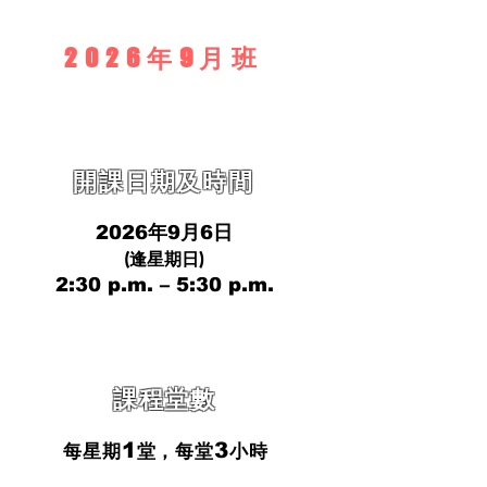
2026年9月班
​開課日期及時間
2026年9月6日
(逢星
期日
)
2
:30 p.m. – 5
:3
0 p.m.
課程堂數
1
3
每星期
堂，每堂
小時