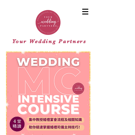
Your Wedding Partners