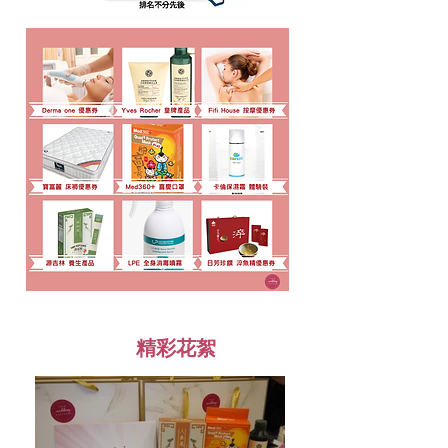
​精彩花絮