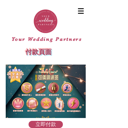
Your Wedding Partners
付款頁面
立即付款