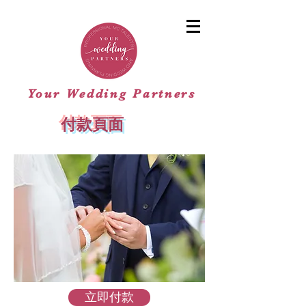
Your Wedding Partners
付款頁面
立即付款