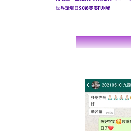
FUN
世界環境日2018零廢
墟