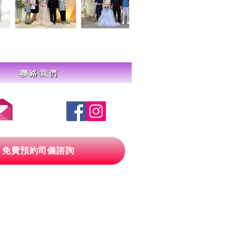
聯絡我們
免費預約司儀諮詢