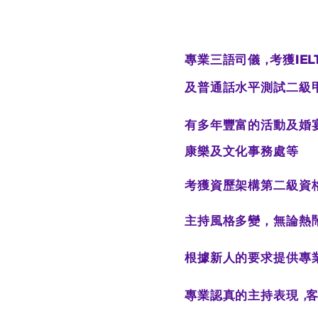
專業三語司儀，
考獲
IEL
及普通話水平測試二級
有多年豐富的活動及婚
康樂及文化事務處等
考獲資歷架構第二級
主持風格多變，無論熱
根據新人的要求提供專
​專業認真的主持表現，
​