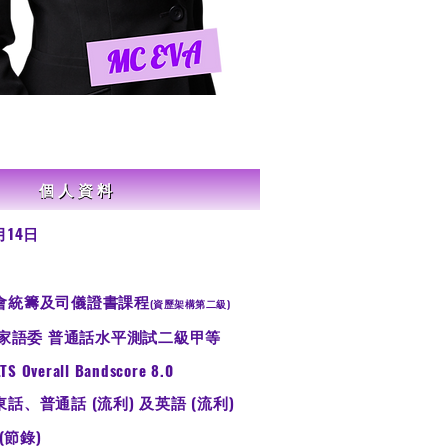
個人資料
月14日
宴會統籌及司儀證書課程
(資歷架構第二級)
 普通話水平測試二級甲等
rall Bandscore 8.0
東話、普通話 (流利) 及英語 (流利)
(節錄)