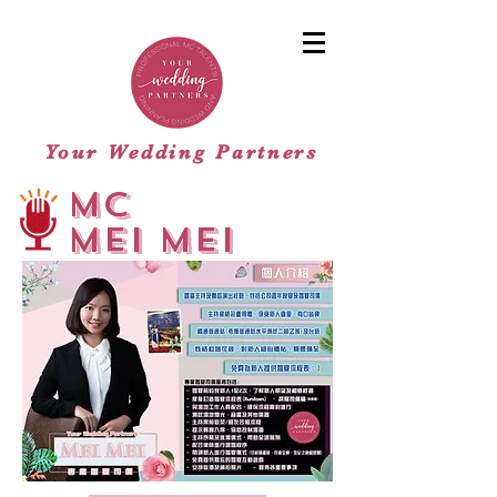
Your Wedding Partners
mc
MEI MEI