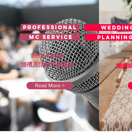
Professional
WEDDI
MC SERVICE
PLANNI
我們
我們提供專業的
婚禮及活動司儀服務
​
婚禮
Read More >