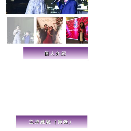
個人介紹
主持經驗（節錄）