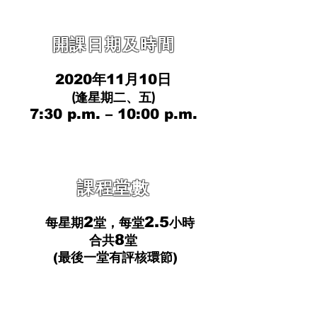
​開課日期及時間
2020年11月10日
(逢星期二、五)
7:30 p.m. – 10:00 p.m.
課程堂數
2
2.5
每星期
堂，每堂
小時
8
合共
堂
(最後一堂有評核環節)