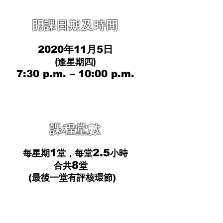
​開課日期及時間
2020年11月5日
(逢星期四)
7:30 p.m. – 10:00 p.m.
課程堂數
1
2.5
每星期
堂，每堂
小時
8
合共
堂
(最後一堂有評核環節)