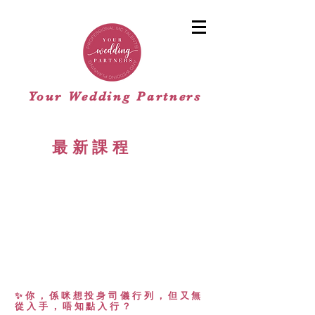
Your Wedding Partners
最新課程
✨你，係咪想投身司儀行列，但又無
從入手，唔知點入行？