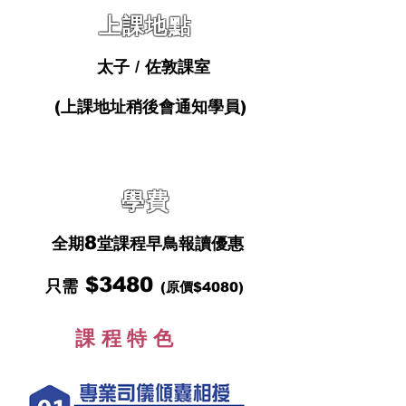
上課地點
太子 / 佐敦課室
(上課地址稍後會通知學員)
學費
8
全期
堂課程早鳥報讀優惠
$3480
只需
(原價$4080)
課程特色