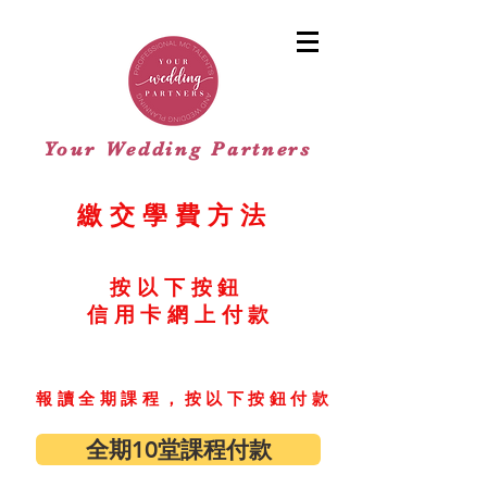
Your Wedding Partners
繳交學費方法
按以下按鈕
信用卡網上付款
報讀全期課程，按以下按鈕付款
全期10堂課程付款